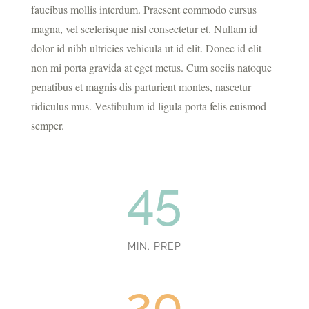
faucibus mollis interdum. Praesent commodo cursus
magna, vel scelerisque nisl consectetur et. Nullam id
dolor id nibh ultricies vehicula ut id elit. Donec id elit
non mi porta gravida at eget metus. Cum sociis natoque
penatibus et magnis dis parturient montes, nascetur
ridiculus mus. Vestibulum id ligula porta felis euismod
semper.
45
MIN. PREP
20