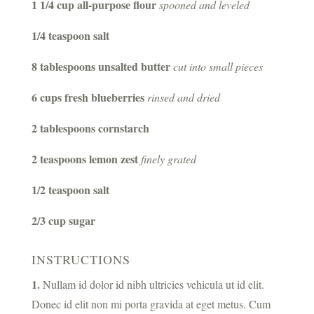
1 1/4 cup all-purpose flour
spooned and leveled
1/4 teaspoon salt
8 tablespoons unsalted butter
cut into small pieces
6 cups fresh blueberries
rinsed and dried
2 tablespoons cornstarch
2 teaspoons lemon zest
finely grated
1/2 teaspoon salt
2/3 cup sugar
INSTRUCTIONS
1.
Nullam id dolor id nibh ultricies vehicula ut id elit.
Donec id elit non mi porta gravida at eget metus. Cum